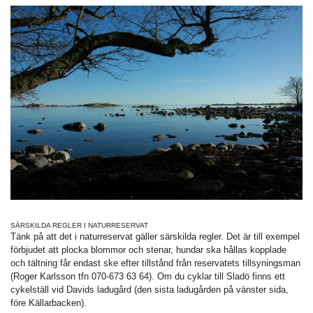
SÄRSKILDA REGLER I NATURRESERVAT
Tänk på att det i naturreservat gäller särskilda regler. Det är till exempel
förbjudet att plocka blommor och stenar, hundar ska hållas kopplade
och tältning får endast ske efter tillstånd från reservatets tillsyningsman
(Roger Karlsson tfn 070-673 63 64). Om du cyklar till Sladö finns ett
cykelställ vid Davids ladugård (den sista ladugården på vänster sida,
före Källarbacken).